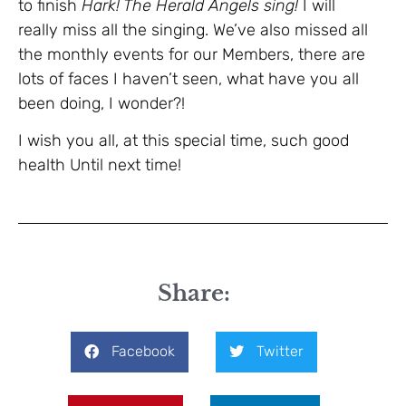
to finish
Hark! The Herald Angels sing!
I will
really miss all the singing. We’ve also missed all
the monthly events for our Members, there are
lots of faces I haven’t seen, what have you all
been doing, I wonder?!
I wish you all, at this special time, such good
health Until next time!
Share:
Facebook
Twitter