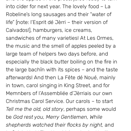
into cider for next year. The lovely food – La
Robeline’s long sausages and their “water of
life” [note: l’Esprit dé Jèrri – their version of
Calvados!], hamburgers, ice creams,
sandwiches of many varieties! At Les Ormes,
the music and the smell of apples peeled by a
large team of helpers two days before, and
especially the black butter boiling on the fire in
the large bachîn with its spices – and the taste
afterwards! And then La Fête dé Noué, mainly
in town, carol singing in King Street, and for
Memnbers of l’Assembliée d’Jèrriais our own
Christmas Carol Service. Our carols – to start
Tell me the old, old story
, perhaps some would
be
God rest you, Merry Gentlemen, While
shepherds watched their flocks by night,
and