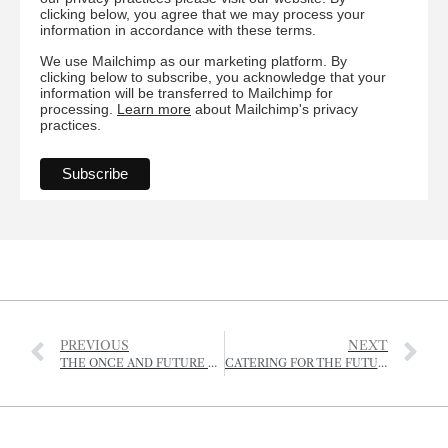
clicking below, you agree that we may process your
information in accordance with these terms.
We use Mailchimp as our marketing platform. By
clicking below to subscribe, you acknowledge that your
information will be transferred to Mailchimp for
processing.
Learn more
about Mailchimp's privacy
practices.
PREVIOUS
NEXT
THE ONCE AND FUTURE MILL
CATERING FOR THE FUTURE