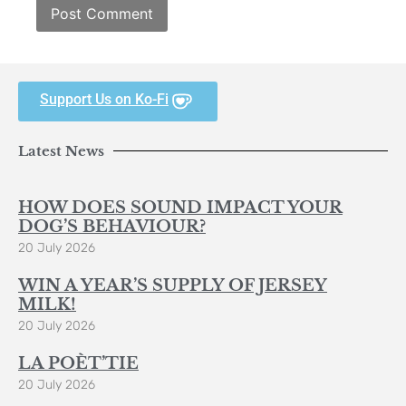
Support Us on Ko-Fi
Latest News
HOW DOES SOUND IMPACT YOUR
DOG’S BEHAVIOUR?
20 July 2026
WIN A YEAR’S SUPPLY OF JERSEY
MILK!
20 July 2026
LA POÈT’TIE
20 July 2026