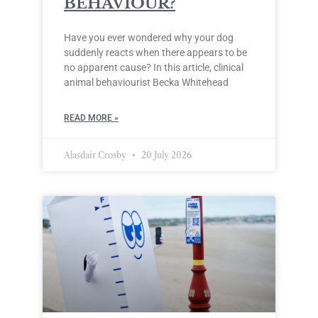
BEHAVIOUR?
Have you ever wondered why your dog
suddenly reacts when there appears to be
no apparent cause? In this article, clinical
animal behaviourist Becka Whitehead
READ MORE »
Alasdair Crosby
20 July 2026