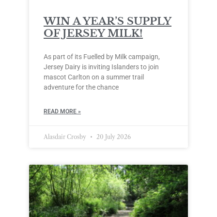
WIN A YEAR’S SUPPLY
OF JERSEY MILK!
As part of its Fuelled by Milk campaign,
Jersey Dairy is inviting Islanders to join
mascot Carlton on a summer trail
adventure for the chance
READ MORE »
Alasdair Crosby
20 July 2026