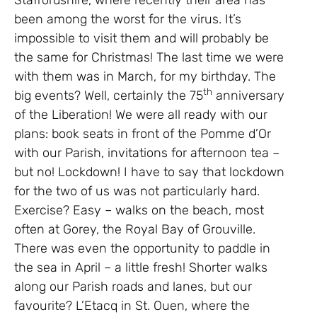
Staffordshire, where recently their area has
been among the worst for the virus. It’s
impossible to visit them and will probably be
the same for Christmas! The last time we were
with them was in March, for my birthday. The
th
big events? Well, certainly the 75
anniversary
of the Liberation! We were all ready with our
plans: book seats in front of the Pomme d’Or
with our Parish, invitations for afternoon tea –
but no! Lockdown! I have to say that lockdown
for the two of us was not particularly hard.
Exercise? Easy – walks on the beach, most
often at Gorey, the Royal Bay of Grouville.
There was even the opportunity to paddle in
the sea in April – a little fresh! Shorter walks
along our Parish roads and lanes, but our
favourite? L’Etacq in St. Ouen, where the