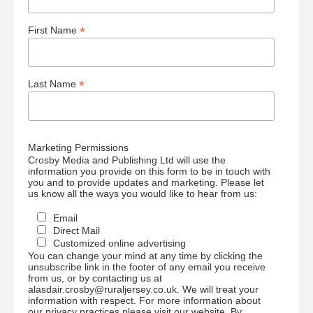
*
First Name
*
Last Name
Marketing Permissions
Crosby Media and Publishing Ltd will use the
information you provide on this form to be in touch with
you and to provide updates and marketing. Please let
us know all the ways you would like to hear from us:
Email
Direct Mail
Customized online advertising
You can change your mind at any time by clicking the
unsubscribe link in the footer of any email you receive
from us, or by contacting us at
alasdair.crosby@ruraljersey.co.uk. We will treat your
information with respect. For more information about
our privacy practices please visit our website. By