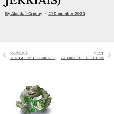
JÈRRIAIS)
By
Alasdair Crosby
21 December 2020
PREVIOUS
NEXT
THE ONCE AND FUTURE MILL
CATERING FOR THE FUTURE