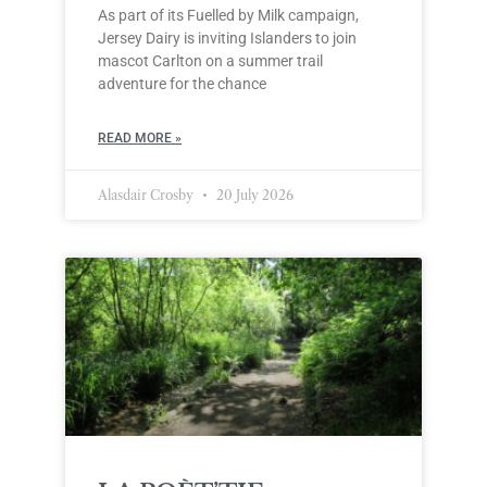
As part of its Fuelled by Milk campaign,
Jersey Dairy is inviting Islanders to join
mascot Carlton on a summer trail
adventure for the chance
READ MORE »
Alasdair Crosby
20 July 2026