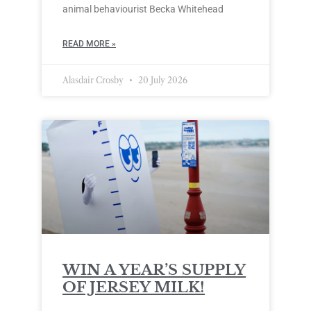
animal behaviourist Becka Whitehead
READ MORE »
Alasdair Crosby
20 July 2026
WIN A YEAR’S SUPPLY
OF JERSEY MILK!