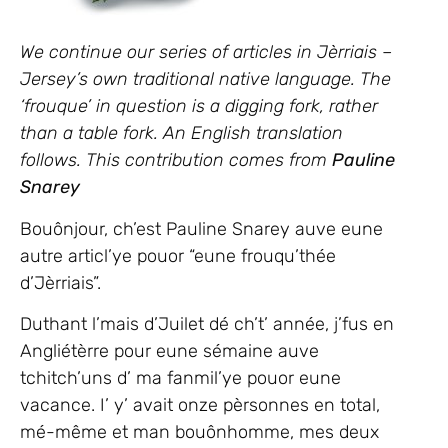
We continue our series of articles in Jèrriais –
Jersey’s own traditional native language.
The
‘frouque’ in question is a digging fork, rather
than a table fork. An English translation
follows.
This contribution comes from
Pauline
Snarey
Bouônjour, ch’est Pauline Snarey auve eune
autre articl’ye pouor “eune frouqu’thée
d’Jèrriais”.
Duthant l’mais d’Juilet dé ch’t’ année, j’fus en
Angliétèrre pour eune sémaine auve
tchitch’uns d’ ma fanmil’ye pouor eune
vacance. I’ y’ avait onze pèrsonnes en total,
mé-même et man bouônhomme, mes deux