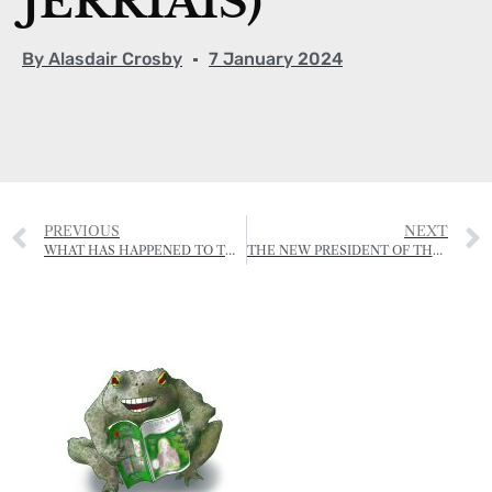
JÈRRIAIS)
By
Alasdair Crosby
7 January 2024
PREVIOUS
NEXT
WHAT HAS HAPPENED TO THE WEATHER?
THE NEW PRESIDENT OF THE JERSEY FARMERS UNION