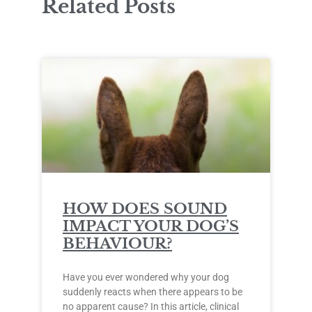
Related Posts
HOW DOES SOUND
IMPACT YOUR DOG’S
BEHAVIOUR?
Have you ever wondered why your dog
suddenly reacts when there appears to be
no apparent cause? In this article, clinical