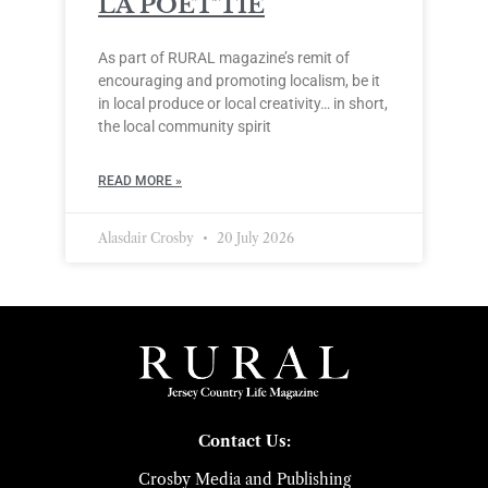
LA POÈT’TIE
As part of RURAL magazine’s remit of
encouraging and promoting localism, be it
in local produce or local creativity… in short,
the local community spirit
READ MORE »
Alasdair Crosby
20 July 2026
Contact Us:
Crosby Media and Publishing