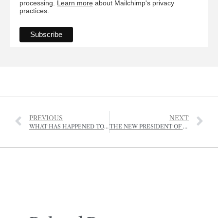
processing.
Learn more
about Mailchimp's privacy
practices.
PREVIOUS
NEXT
WHAT HAS HAPPENED TO THE WEATHER?
THE NEW PRESIDENT OF THE JERSEY FARMERS UNION