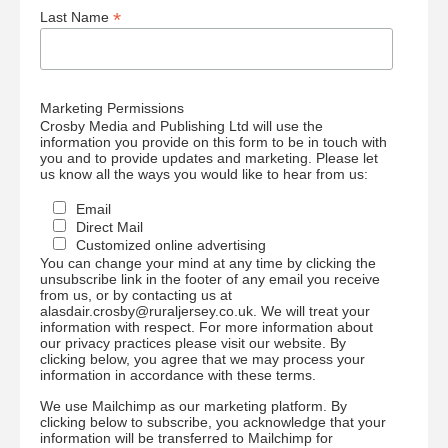
*
Last Name
Marketing Permissions
Crosby Media and Publishing Ltd will use the
information you provide on this form to be in touch with
you and to provide updates and marketing. Please let
us know all the ways you would like to hear from us:
Email
Direct Mail
Customized online advertising
You can change your mind at any time by clicking the
unsubscribe link in the footer of any email you receive
from us, or by contacting us at
alasdair.crosby@ruraljersey.co.uk. We will treat your
information with respect. For more information about
our privacy practices please visit our website. By
clicking below, you agree that we may process your
information in accordance with these terms.
We use Mailchimp as our marketing platform. By
clicking below to subscribe, you acknowledge that your
information will be transferred to Mailchimp for