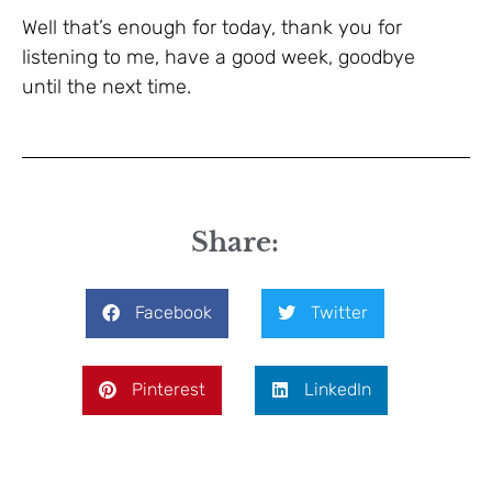
Well that’s enough for today, thank you for
listening to me, have a good week, goodbye
until the next time.
Share:
Facebook
Twitter
Pinterest
LinkedIn