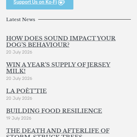
Support Us on Ko-Fi
Latest News
HOW DOES SOUND IMPACT YOUR
DOG’S BEHAVIOUR?
20 July 2026
WIN A YEAR’S SUPPLY OF JERSEY
MILK!
20 July 2026
LA POÈT’TIE
20 July 2026
BUILDING FOOD RESILIENCE
19 July 2026
THE DEATH AND AFTERLIFE OF