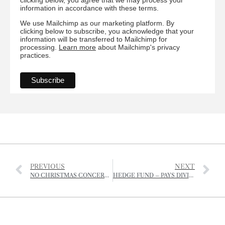
information in accordance with these terms.
We use Mailchimp as our marketing platform. By
clicking below to subscribe, you acknowledge that your
information will be transferred to Mailchimp for
processing.
Learn more
about Mailchimp's privacy
practices.
PREVIOUS
NEXT
NO CHRISTMAS CONCERT FROM THE JSO
HEDGE FUND – PAYS DIVIDENDS