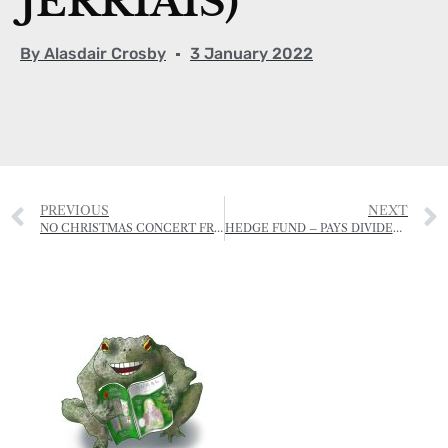
JÈRRIAIS)
By
Alasdair Crosby
3 January 2022
PREVIOUS
NEXT
NO CHRISTMAS CONCERT FROM THE JSO
HEDGE FUND – PAYS DIVIDENDS