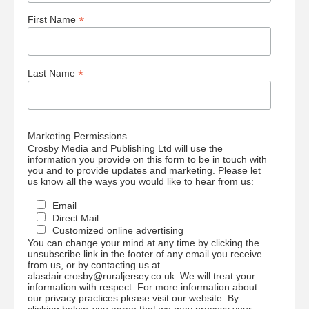
*
First Name
*
Last Name
Marketing Permissions
Crosby Media and Publishing Ltd will use the
information you provide on this form to be in touch with
you and to provide updates and marketing. Please let
us know all the ways you would like to hear from us:
Email
Direct Mail
Customized online advertising
You can change your mind at any time by clicking the
unsubscribe link in the footer of any email you receive
from us, or by contacting us at
alasdair.crosby@ruraljersey.co.uk. We will treat your
information with respect. For more information about
our privacy practices please visit our website. By
clicking below, you agree that we may process your