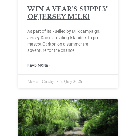
WIN A YEAR’S SUPPLY
OF JERSEY MILK!
As part of its Fuelled by Milk campaign,
Jersey Dairy is inviting Islanders to join
mascot Carlton on a summer trail
adventure for the chance
READ MORE »
Alasdair Crosby
20 July 2026