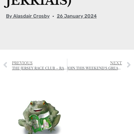
JÈRRIAIS)
By
Alasdair Crosby
26 January 2024
PREVIOUS
NEXT
THE JERSEY RACE CLUB – RACE DATES 2024
JOIN THIS WEEKEND’S GREAT GARDEN BIRDWATCH