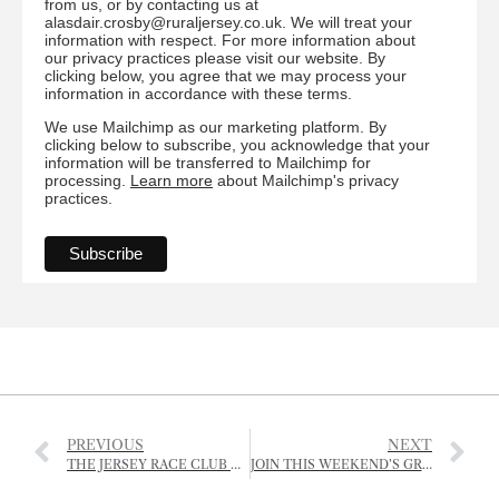
from us, or by contacting us at
alasdair.crosby@ruraljersey.co.uk. We will treat your
information with respect. For more information about
our privacy practices please visit our website. By
clicking below, you agree that we may process your
information in accordance with these terms.
We use Mailchimp as our marketing platform. By
clicking below to subscribe, you acknowledge that your
information will be transferred to Mailchimp for
processing.
Learn more
about Mailchimp's privacy
practices.
PREVIOUS
NEXT
THE JERSEY RACE CLUB – RACE DATES 2024
JOIN THIS WEEKEND’S GREAT GARDEN BIRDWATCH