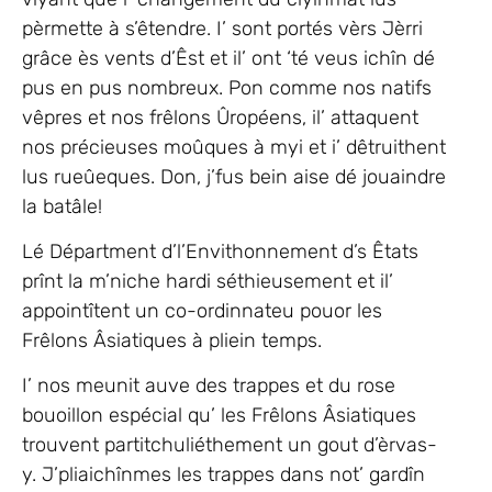
pèrmette à s’êtendre. I’ sont portés vèrs Jèrri
grâce ès vents d’Êst et il’ ont ‘té veus ichîn dé
pus en pus nombreux. Pon comme nos natifs
vêpres et nos frêlons Ûropéens, il’ attaquent
nos précieuses moûques à myi et i’ dêtruithent
lus rueûeques. Don, j’fus bein aise dé jouaindre
la batâle!
Lé Départment d’l’Envithonnement d’s Êtats
prînt la m’niche hardi séthieusement et il’
appointîtent un co-ordinnateu pouor les
Frêlons Âsiatiques à pliein temps.
I’ nos meunit auve des trappes et du rose
bouoillon espécial qu’ les Frêlons Âsiatiques
trouvent partitchuliéthement un gout d’èrvas-
y. J’pliaichînmes les trappes dans not’ gardîn