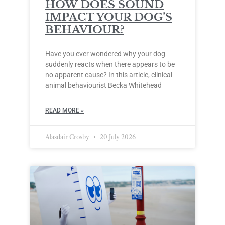
HOW DOES SOUND
IMPACT YOUR DOG’S
BEHAVIOUR?
Have you ever wondered why your dog
suddenly reacts when there appears to be
no apparent cause? In this article, clinical
animal behaviourist Becka Whitehead
READ MORE »
Alasdair Crosby
20 July 2026