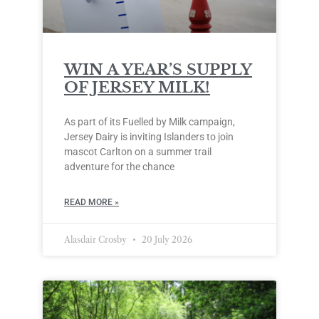
WIN A YEAR’S SUPPLY
OF JERSEY MILK!
As part of its Fuelled by Milk campaign,
Jersey Dairy is inviting Islanders to join
mascot Carlton on a summer trail
adventure for the chance
READ MORE »
Alasdair Crosby
20 July 2026